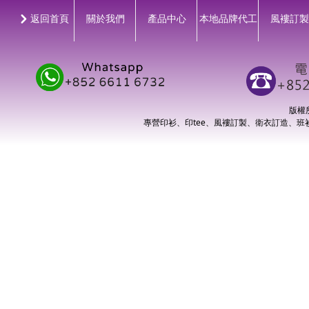
낑
返回首頁
關於我們
產品中心
本地品牌代工
風褸訂製
版權所有
專營印衫、印tee、風褸訂製、衛衣訂造、