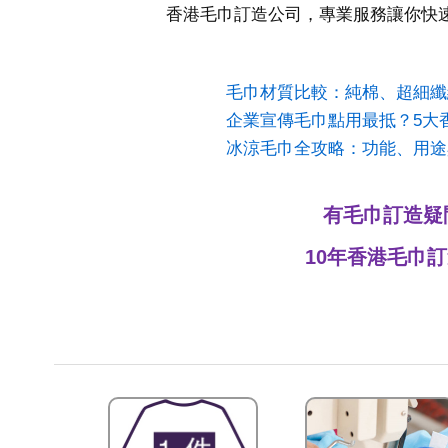
香港毛巾訂造公司，專業服務讓你快
毛巾材質比較：純棉、超細纖
企業宣傳毛巾點用最抵？5大
冰涼毛巾全攻略：功能、用途
有毛巾訂造疑問？即
10年香港毛巾