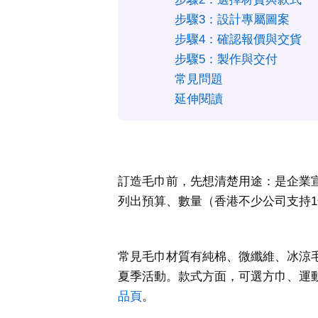
步驟3：設計專屬圖案
步驟4：確認報價與交貨
步驟5：製作與交付
常見問題
延伸閱讀
訂造毛巾前，先想清楚用途：是企業
列出預算、數量（香港不少公司支持
常見毛巾材質有純棉、微纖維、冰涼
夏季活動。款式方面，可選方巾、運動
品頁
。