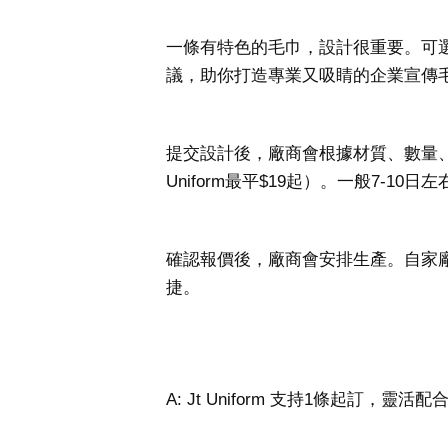
一條有特色的毛巾，設計很重要。可選
議，助你打造專業又吸睛的企業宣傳
提交設計後，廠商會根據材質、數量
Uniform最平$19起）。一般7-
確認報價後，廠商會安排生產。自家廠
捷。
A: Jt Uniform 支持1條起訂，靈