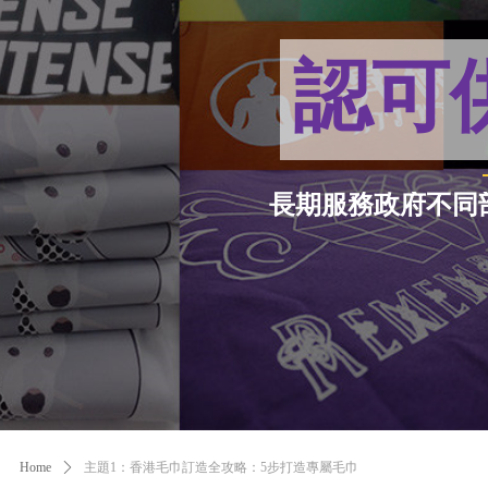
認可
長期服務政府不同
Home
ꄲ
主題1：香港毛巾訂造全攻略：5步打造專屬毛巾