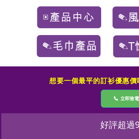
● 可選印刷：數碼印刷、繡花、絲印、燙畫
● 可選印刷：數碼印刷、
------------------------------------------------------------
● 參考價格：最低只需$2
香港專業印衫/印t-shirt/印班衫/公司衫，首選jt un
iform，特快印刷| 隨時隨地Wtsapp/Email報價落
單| 製作貨期短| 一件起印.
------------------------------------------------------------
想要一個最平的訂衫優惠價嗎？
끅
立即致電
好評超過