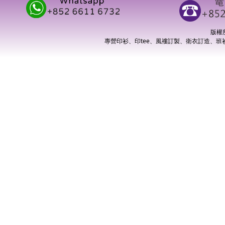
版權所有
專營印衫、印tee、風褸訂製、衛衣訂造、