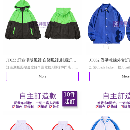
JT033 訂造潮版風褸|自製風褸,制服訂製,
JT032 香港教練外套
訂造潮版風褸邊度好？當然搵Jt風褸專門店，政
訂製Coach Jacket，搵Jt 
外套訂製10件起訂，✔️自家廠房✔️專業優
Coach Jacket|訂造
府認可供貨商，自製風褸，10件就起訂！真正
外套服務，教練褸款式不
質✔️自選物料顏色
More
風褸專門店
More
自家生產，質素有保證。特別設計風褸款不
計圖。教練風衣夾克印無
限，提供一站式外套訂製服務，令你的制服訂
可以滿足你獨特要求；無
製從而變得簡單。JT風褸風褸專門店給你最專
還是訂造潮版風褸，JT un
業、適合風褸訂製的建議以及提供報價服務。
港教練外套訂製專門店，
造快捷體驗。