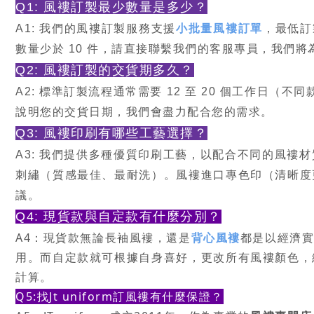
Q1: 風褸訂製最少數量是多少？
A1: 我們的風褸訂製服務支援
小批量風褸訂單
，最低訂
數量少於 10 件，請直接聯繫我們的客服專員，我們
Q2: 風褸訂製的交貨期多久？
A2: 標準訂製流程通常需要 12 至 20 個工作
說明您的交貨日期，我們會盡力配合您的需求。
Q3: 風褸印刷有哪些工藝選擇？
A3: 我們提供多種優質印刷工藝，以配合不同的風
刺繡（質感最佳、最耐洗）。風褸進口專色印（清晰度
議。
Q4: 現貨款與自定款有什麼分別？
A4：現貨款無論長袖風褸，還是
背心風褸
都是以經濟
用。而自定款就可根據自身喜好，更改所有風褸顏色，
計算。
Q5:找Jt uniform訂風褸有什麼保證？