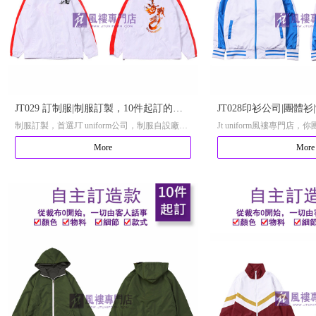
JT029 訂制服|制服訂製，10件起訂的首
JT028印衫公司|團體
制服訂製，首選JT uniform公司，制服自設廠房
Jt uniform風褸專門店
選制服公司
褸|訂衫首選公司推薦
生產更保證，最平從$5X起訂團隊風褸，數量多
司，用訂棒球褸來作為公
More
More
少無拘，風褸訂造價錢人性化選擇，全港最
棒球衫只需要10件起訂，
平。是香港專業風褸訂造專門店，質素保證，
一種介於陽光和運動，正
急單優先安排，最快1天交貨。訂制服提供多款
以很多人都會很喜歡訂棒
不同風褸質料可選擇，包括公司外套、公司風
衫，如果有訂衫，棒球風
褸等等。
搵 Jt uniform幫你