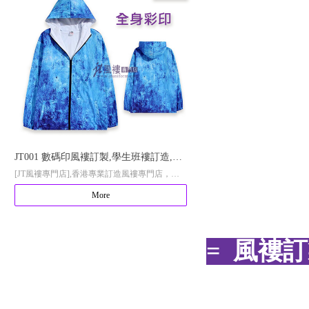
起。
JT001 數碼印風褸訂製,學生班褸訂造,班
[JT風褸專門店],香港專業訂造風褸專門店，提
褸設計,班褸,訂班褸
供學生班褸、班褸設計、訂班褸、公司風褸訂
More
製等服務。同時也供應現貨平風褸，自設廠
房，熱昇華風褸起貨快，價錢平，是學生班褸
設計首選印衫公司。10件起訂，提供最低學生
= 風褸訂
價。數碼印風褸任意3D印刷沒限制！